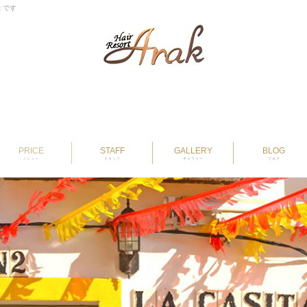
k です
PRICE
STAFF
GALLERY
BLOG
メニュー
スタッフ
ギャラリー
ブログ