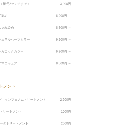
＜根元2センチまで＞
3,000円
白髪染め
8,200円 ～
 おしゃれ染め
8,600円 ～
 ナチュラルハーブカラー
9,200円 ～
 オーガニックカラー
9,200円 ～
 ヘアマニキュア
8,800円 ～
トメント
プ インフェノムトリートメント
2,200円
トリートメント
1000円
ーダトリートメント
2800円