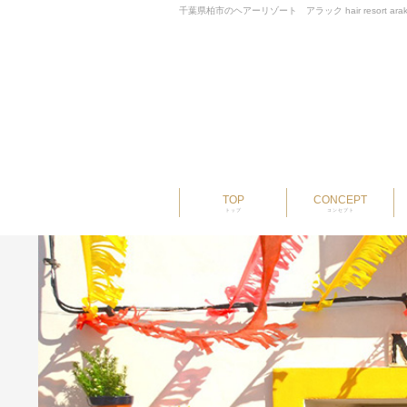
千葉県柏市のヘアーリゾート アラック hair resort ara
TOP
CONCEPT
トップ
コンセプト