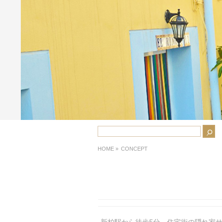
HOME
»
CONCEPT
新柏駅から徒歩5分、住宅街の隠れ家