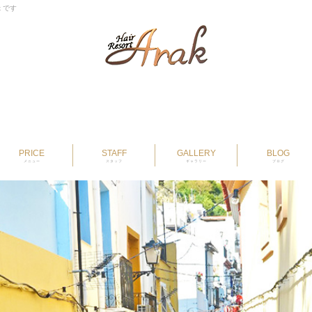
k です
PRICE
STAFF
GALLERY
BLOG
メニュー
スタッフ
ギャラリー
ブログ