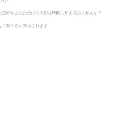
た空間をあなただけの大切な時間に加えてみませんか？
も半数くらい来店されます