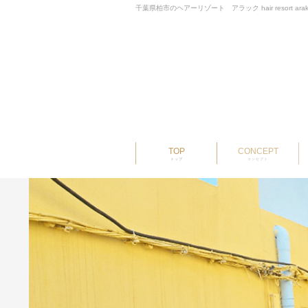
千葉県柏市のヘアーリゾート アラック hair resort ara
TOP
CONCEPT
トップ
コンセプト