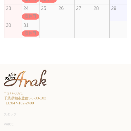
23
24
25
26
27
28
29
定休日
30
31
定休日
〒277-0071
千葉県柏市豊住5-3-33-102
TEL:047-162-2400
スタッフ
PRICE