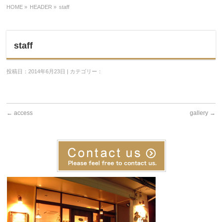
HOME
»
HEADER »
staff
staff
投稿日：2014年6月23日 | カテゴリー：
←
access
gallery
→