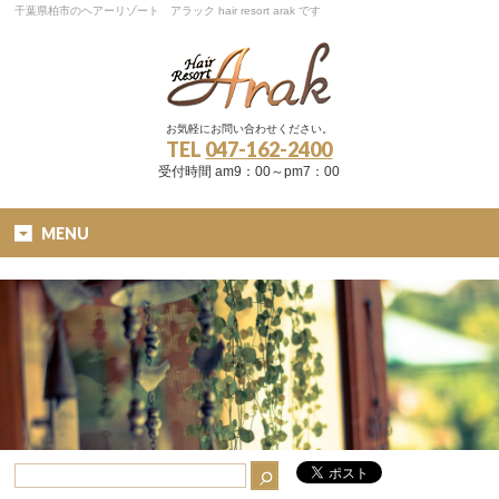
千葉県柏市のヘアーリゾート アラック hair resort arak です
お気軽にお問い合わせください。
TEL
047-162-2400
受付時間 am9：00～pm7：00
MENU