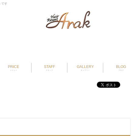
k です
PRICE
STAFF
GALLERY
BLOG
メニュー
スタッフ
ギャラリー
ブログ