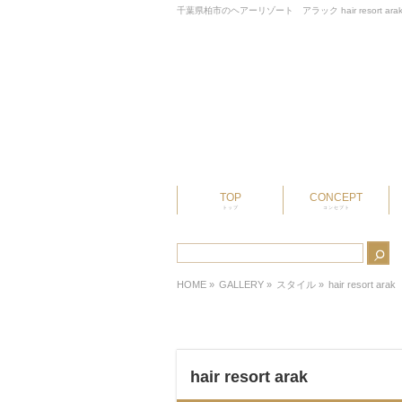
千葉県柏市のヘアーリゾート アラック hair resort ara
TOP
CONCEPT
トップ
コンセプト
HOME
»
GALLERY »
スタイル
»
hair resort arak
hair resort arak